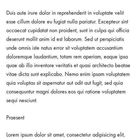
Duis aute irure dolor in reprehenderit in voluptate velit
esse cillum dolore eu fugiat nulla pariatur. Excepteur sint
occaecat cupidatat non proident, sunt in culpa qui officia
deserunt mollit anim id est laborum. Sed ut perspiciatis
unde omnis iste natus error sit voluptatem accusantium
doloremque laudantium, totam rem aperiam, eaque ipsa
quae ab illo inventore veritatis et quasi architecto beatae
vitae dicta sunt explicabo. Nemo enim ipsam voluptatem
quia voluptas sit aspernatur aut odit aut fugit, sed quia
consequuntur magni dolores eos qui ratione voluptatem
sequi nesciunt.
Praesent
Lorem ipsum dolor sit amet, consectetur adipisicing elit,