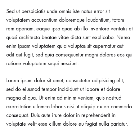
Sed ut perspiciatis unde omnis iste natus error sit
voluptatem accusantium doloremque laudantium, totam
rem aperiam, eaque ipsa quae ab illo inventore veritatis et
quasi architecto beatae vitae dicta sunt explicabo. Nemo
enim ipsam voluptatem quia voluptas sit aspernatur aut
odit aut fugit, sed quia consequuntur magni dolores eos qui
ratione voluptatem sequi nesciunt.
Lorem ipsum dolor sit amet, consectetur adipisicing elit,
sed do eiusmod tempor incididunt ut labore et dolore
magna aliqua. Ut enim ad minim veniam, quis nostrud
exercitation ullamco laboris nisi ut aliquip ex ea commodo
consequat. Duis aute irure dolor in reprehenderit in
voluptate velit esse cillum dolore eu fugiat nulla pariatur.